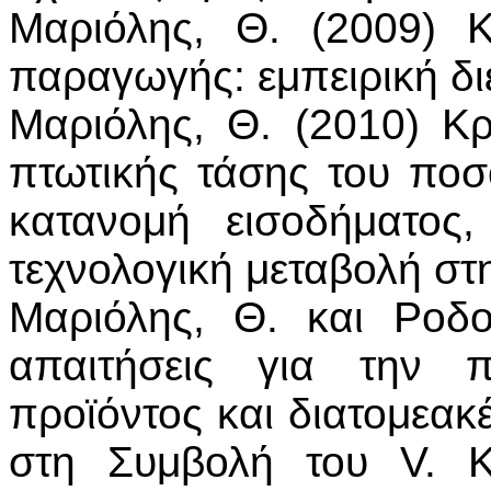
Μαριόλης, Θ. (2009) Κ
παραγωγής: εμπειρική δι
Μαριόλης, Θ. (2010) Κρ
πτωτικής τάσης του ποσ
κατανομή εισοδήματος
τεχνολογική μεταβολή στ
Μαριόλης, Θ. και Ροδο
απαιτήσεις για την 
προϊόντος και διατομεακ
στη Συμβολή του V. K