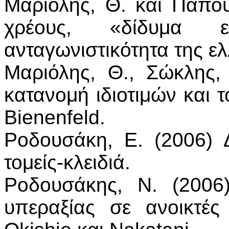
Μαριόλης, Θ. και Παπου
χρέους, «δίδυμα ε
ανταγωνιστικότητα της ελ
Μαριόλης, Θ., Σώκλης,
κατανομή ιδιοτιμών και
Bienenfeld.
Ροδουσάκη, Ε. (2006) Δ
τομείς-κλειδιά.
Ροδουσάκης, Ν. (2006
υπεραξίας σε ανοικτές