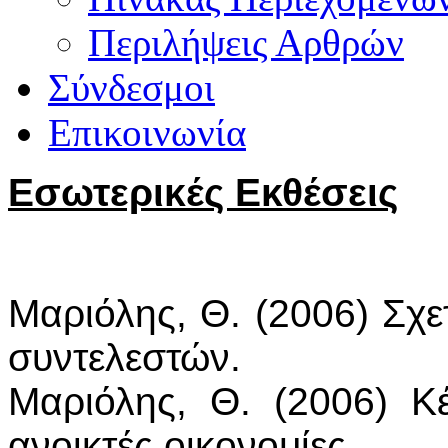
Περιλήψεις Αρθρών
Σύνδεσμοι
Επικοινωνία
Εσωτερικές Εκθέσεις
Μαριόλης, Θ. (2006) Σχε
συντελεστών.
Μαριόλης, Θ. (2006) Κέ
ανοικτές οικονομίες.