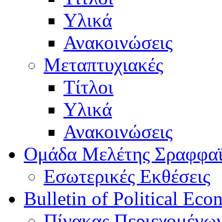
Υλικά
Ανακοινώσεις
Μεταπτυχιακές
Τίτλοι
Υλικά
Ανακοινώσεις
Ομάδα Μελέτης Σραφφα
Εσωτερικές Εκθέσεις
Bulletin of Political Ec
Πίνακας Περιεχομένω