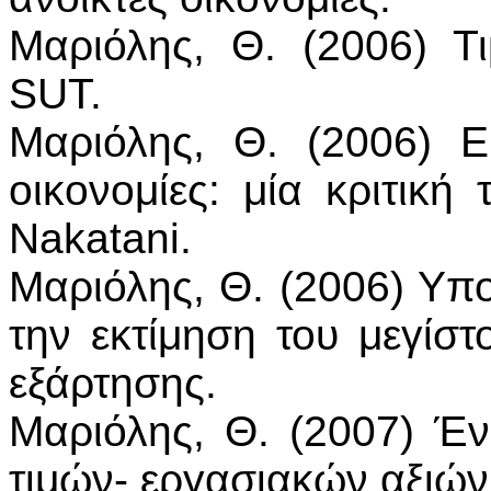
Μαριόλης, Θ. (2006) Τι
SUT.
Μαριόλης, Θ. (2006) Ε
οικονομίες: μία κριτική
Nakatani.
Μαριόλης, Θ. (2006) Υπ
την εκτίμηση του μεγίστ
εξάρτησης.
Μαριόλης, Θ. (2007) Έ
τιμών- εργασιακών αξιών